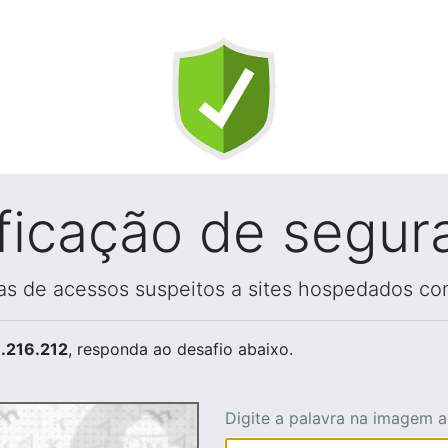
ificação de segur
vas de acessos suspeitos a sites hospedados co
.216.212
, responda ao desafio abaixo.
Digite a palavra na imagem 