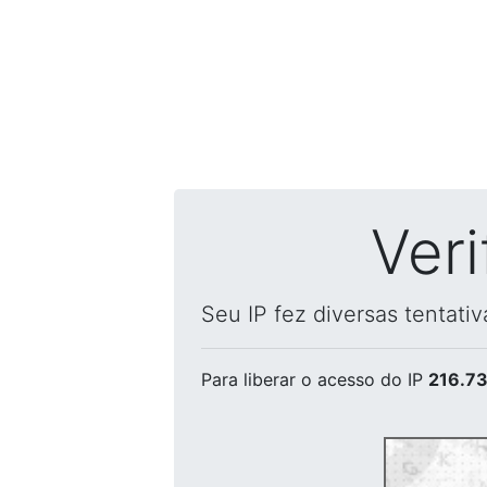
Ver
Seu IP fez diversas tentati
Para liberar o acesso
do IP
216.73