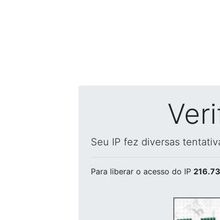
Ver
Seu IP fez diversas tentati
Para liberar o acesso
do IP
216.73