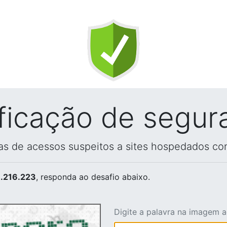
ificação de segur
vas de acessos suspeitos a sites hospedados co
.216.223
, responda ao desafio abaixo.
Digite a palavra na imagem 