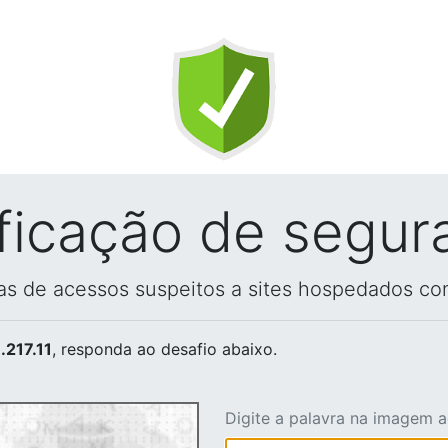
ificação de segur
vas de acessos suspeitos a sites hospedados co
.217.11
, responda ao desafio abaixo.
Digite a palavra na imagem 