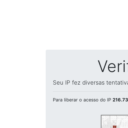
Ver
Seu IP fez diversas tentati
Para liberar o acesso
do IP
216.73