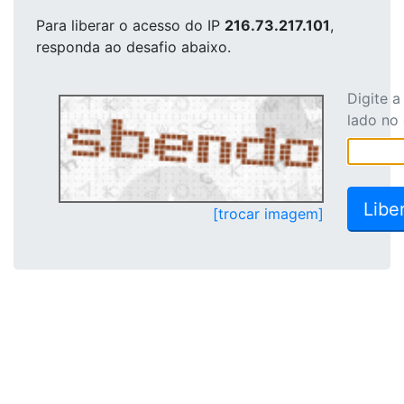
Para liberar o acesso
do IP
216.73.217.101
,
responda ao desafio abaixo.
Digite 
lado no
[trocar imagem]