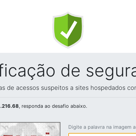
ificação de segur
vas de acessos suspeitos a sites hospedados co
.216.68
, responda ao desafio abaixo.
Digite a palavra na imagem 