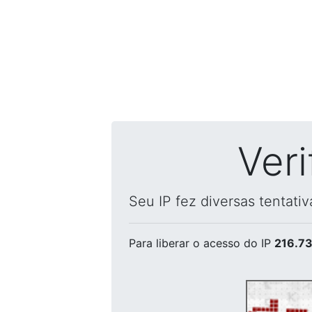
Ver
Seu IP fez diversas tentati
Para liberar o acesso
do IP
216.73