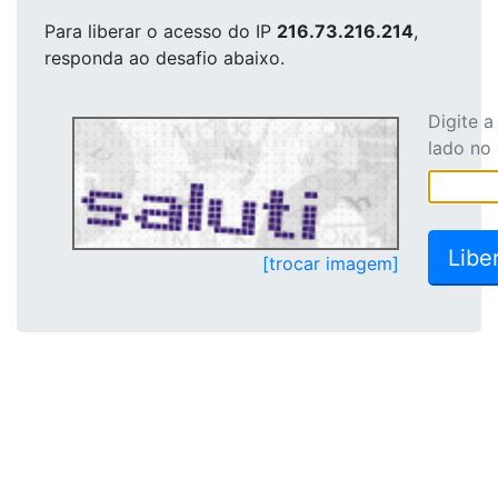
Para liberar o acesso
do IP
216.73.216.214
,
responda ao desafio abaixo.
Digite 
lado no
[trocar imagem]