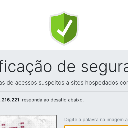
ificação de segur
vas de acessos suspeitos a sites hospedados co
.216.221
, responda ao desafio abaixo.
Digite a palavra na imagem 