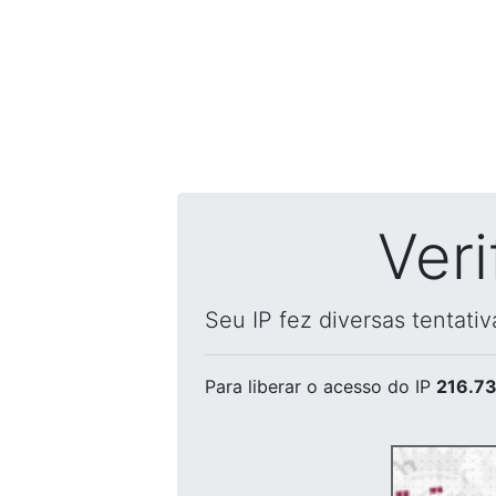
Ver
Seu IP fez diversas tentati
Para liberar o acesso
do IP
216.73