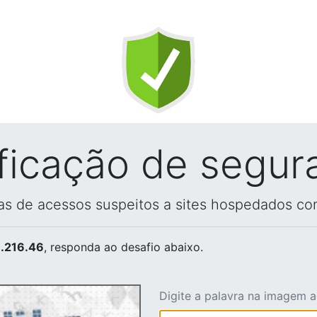
ificação de segur
vas de acessos suspeitos a sites hospedados co
.216.46
, responda ao desafio abaixo.
Digite a palavra na imagem 