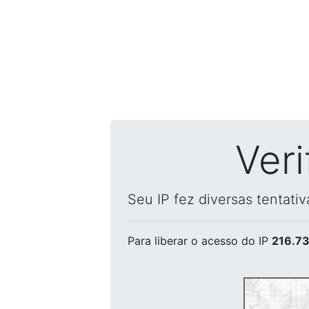
Ver
Seu IP fez diversas tentati
Para liberar o acesso
do IP
216.73