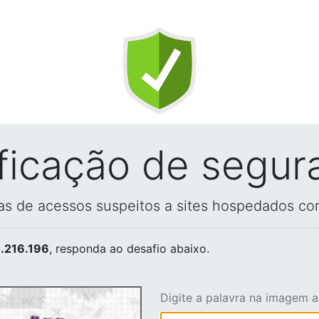
ificação de segur
vas de acessos suspeitos a sites hospedados co
.216.196
, responda ao desafio abaixo.
Digite a palavra na imagem 