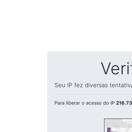
Ver
Seu IP fez diversas tentati
Para liberar o acesso
do IP
216.73