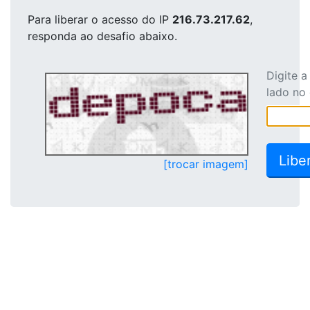
Para liberar o acesso
do IP
216.73.217.62
,
responda ao desafio abaixo.
Digite 
lado no
[trocar imagem]