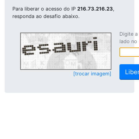
Para liberar o acesso
do IP
216.73.216.23
,
responda ao desafio abaixo.
Digite 
lado no
[trocar imagem]