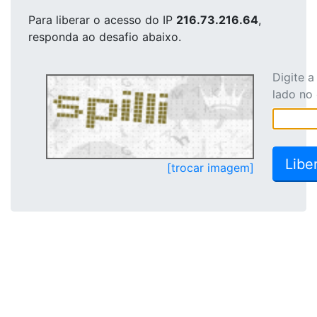
Para liberar o acesso
do IP
216.73.216.64
,
responda ao desafio abaixo.
Digite 
lado no
[trocar imagem]