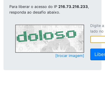
Para liberar o acesso
do IP
216.73.216.233
,
responda ao desafio abaixo.
Digite 
lado no
[trocar imagem]