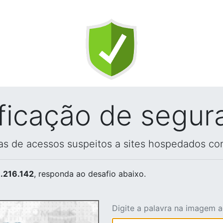
ificação de segur
vas de acessos suspeitos a sites hospedados co
.216.142
, responda ao desafio abaixo.
Digite a palavra na imagem 