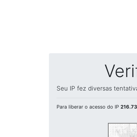
Ver
Seu IP fez diversas tentati
Para liberar o acesso
do IP
216.73