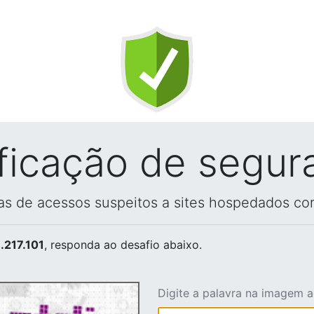
ificação de segur
vas de acessos suspeitos a sites hospedados co
.217.101
, responda ao desafio abaixo.
Digite a palavra na imagem 