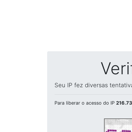
Ver
Seu IP fez diversas tentati
Para liberar o acesso
do IP
216.73