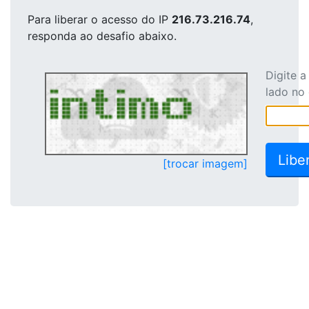
Para liberar o acesso
do IP
216.73.216.74
,
responda ao desafio abaixo.
Digite 
lado no
[trocar imagem]