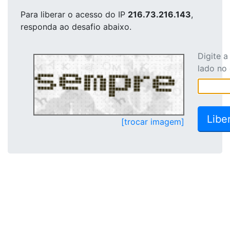
Para liberar o acesso
do IP
216.73.216.143
,
responda ao desafio abaixo.
Digite 
lado no
[trocar imagem]