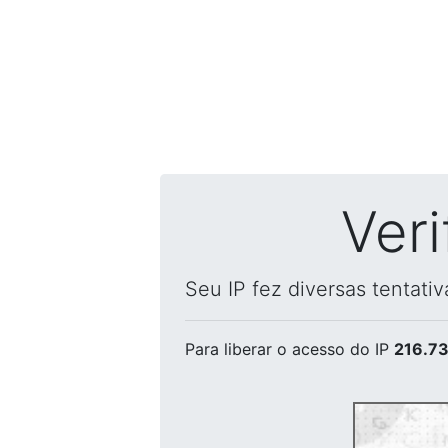
Ver
Seu IP fez diversas tentati
Para liberar o acesso
do IP
216.73