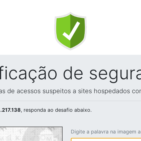
ificação de segur
vas de acessos suspeitos a sites hospedados co
.217.138
, responda ao desafio abaixo.
Digite a palavra na imagem 