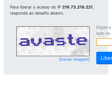
Para liberar o acesso
do IP
216.73.216.221
,
responda ao desafio abaixo.
Digite 
lado no
[trocar imagem]