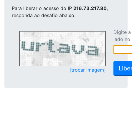
Para liberar o acesso
do IP
216.73.217.80
,
responda ao desafio abaixo.
Digite 
lado no
[trocar imagem]