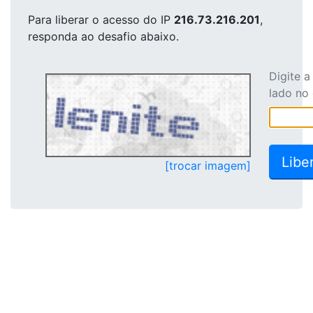
Para liberar o acesso
do IP
216.73.216.201
,
responda ao desafio abaixo.
Digite 
lado no
[trocar imagem]