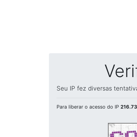
Ver
Seu IP fez diversas tentati
Para liberar o acesso
do IP
216.73