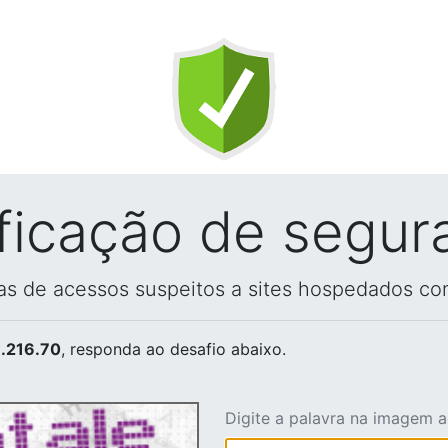
ificação de segur
vas de acessos suspeitos a sites hospedados co
.216.70
, responda ao desafio abaixo.
Digite a palavra na imagem 