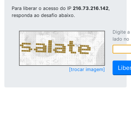
Para liberar o acesso
do IP
216.73.216.142
,
responda ao desafio abaixo.
Digite 
lado no
[trocar imagem]