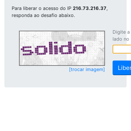
Para liberar o acesso
do IP
216.73.216.37
,
responda ao desafio abaixo.
Digite 
lado no
[trocar imagem]